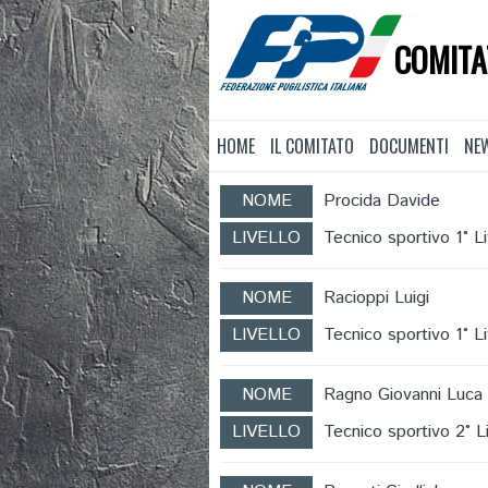
COMITA
HOME
IL COMITATO
DOCUMENTI
NE
NOME
Procida Davide
LIVELLO
Tecnico sportivo 1° Li
NOME
Racioppi Luigi
LIVELLO
Tecnico sportivo 1° Li
NOME
Ragno Giovanni Luca
LIVELLO
Tecnico sportivo 2° Li