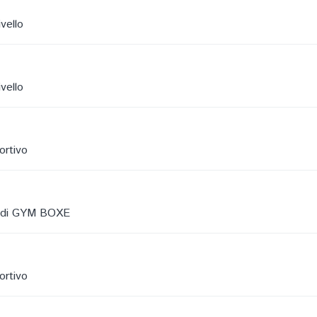
vello
vello
ortivo
le di GYM BOXE
ortivo