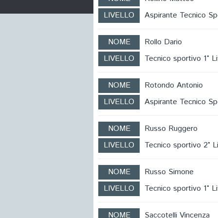
LIVELLO
Aspirante Tecnico Sp
NOME
Rollo Dario
LIVELLO
Tecnico sportivo 1° Li
NOME
Rotondo Antonio
LIVELLO
Aspirante Tecnico Sp
NOME
Russo Ruggero
LIVELLO
Tecnico sportivo 2° Li
NOME
Russo Simone
LIVELLO
Tecnico sportivo 1° Li
NOME
Saccotelli Vincenza