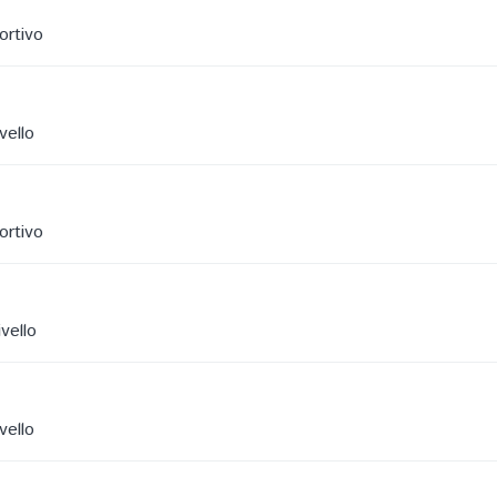
ortivo
vello
ortivo
vello
vello